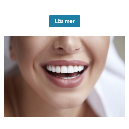
Läs mer
Estetisk tandvård