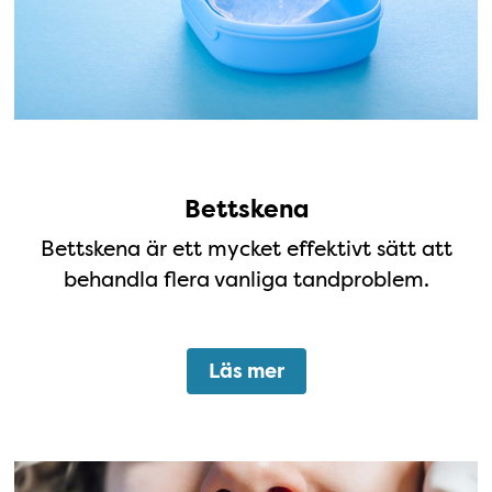
Bettskena
Bettskena är ett mycket effektivt sätt att
behandla flera vanliga tandproblem.
Läs mer
Osynlig Tandställning