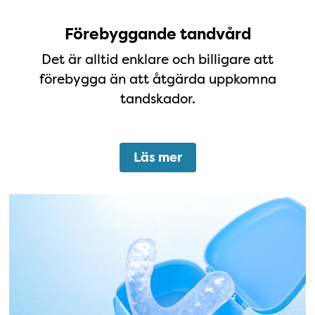
Förebyggande tandvård
Det är alltid enklare och billigare att
förebygga än att åtgärda uppkomna
tandskador.
Läs mer
Bettskena