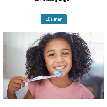
Läs mer
Förebyggande tandvård