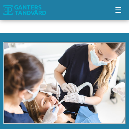
Tillgänglighetsmeny
Behandlingar