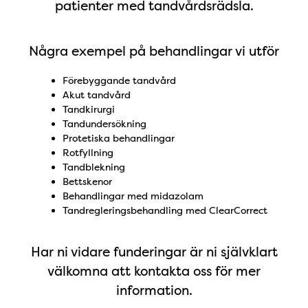
patienter med tandvårdsrädsla.
Några exempel på behandlingar vi utför
Förebyggande tandvård
Akut tandvård
Tandkirurgi
Tandundersökning
Protetiska behandlingar
Rotfyllning
Tandblekning
Bettskenor
Behandlingar med midazolam
Tandregleringsbehandling med ClearCorrect
Har ni vidare funderingar är ni självklart
välkomna att kontakta oss för mer
information.