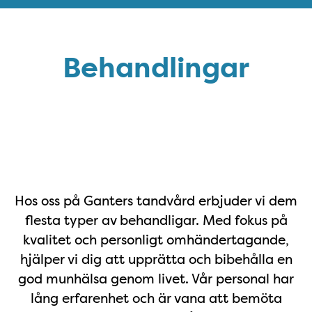
Behandlingar
Våra behandlingar
Hos oss på Ganters tandvård erbjuder vi dem
flesta typer av behandligar. Med fokus på
kvalitet och personligt omhändertagande,
hjälper vi dig att upprätta och bibehålla en
god munhälsa genom livet. Vår personal har
lång erfarenhet och är vana att bemöta