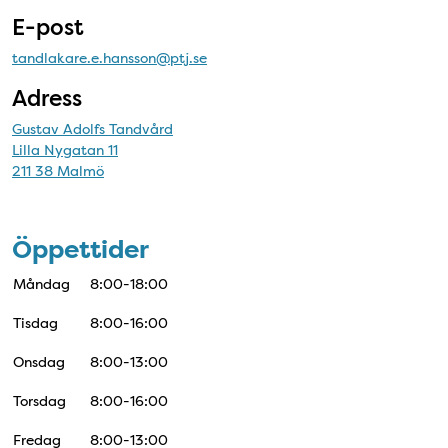
E-post
tandlakare.e.hansson@ptj.se
Adress
Gustav Adolfs Tandvård
Lilla Nygatan 11
211 38 Malmö
Öppettider
Måndag
8:00-18:00
Tisdag
8:00-16:00
Onsdag
8:00-13:00
Torsdag
8:00-16:00
Fredag
8:00-13:00