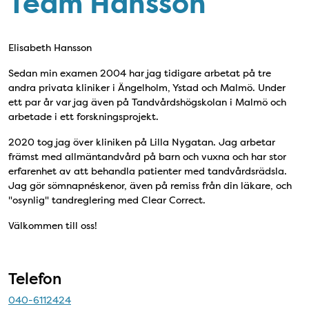
Team Hansson
Elisabeth Hansson
Sedan min examen 2004 har jag tidigare arbetat på tre
andra privata kliniker i Ängelholm, Ystad och Malmö. Under
ett par år var jag även på Tandvårdshögskolan i Malmö och
arbetade i ett forskningsprojekt.
2020 tog jag över kliniken på Lilla Nygatan. Jag arbetar
främst med allmäntandvård på barn och vuxna och har stor
erfarenhet av att behandla patienter med tandvårdsrädsla.
Jag gör sömnapnéskenor, även på remiss från din läkare, och
"osynlig" tandreglering med Clear Correct.
Välkommen till oss!
Telefon
040-6112424