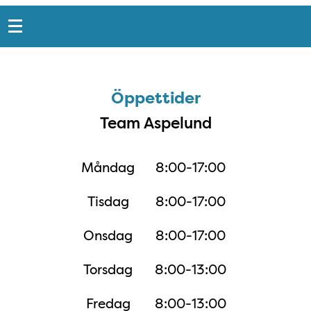
Snabblänkar
Sidfot
Öppettider
Öppettider
Team Aspelund
Måndag
8:00-17:00
Tisdag
8:00-17:00
Onsdag
8:00-17:00
Torsdag
8:00-13:00
Fredag
8:00-13:00