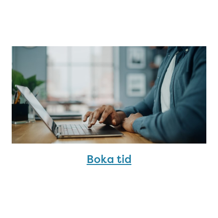
Boka tid Team Hansson
Boka tid