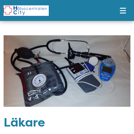
Tillgänglighetsmeny
Läkare