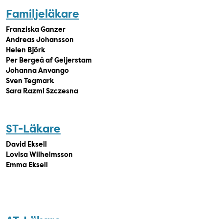
Familjeläkare
Franziska Ganzer
Andreas Johansson
Helen Björk
Per Bergeå af Geijerstam
Johanna Anvango
Sven Tegmark
Sara Razmi Szczesna
ST-Läkare
David Eksell
Lovisa Wilhelmsson
Emma Eksell