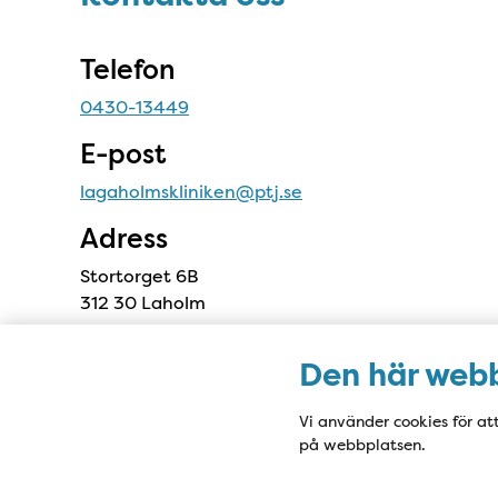
Telefon
0430-13449
E-post
lagaholmskliniken@ptj.se
Adress
Stortorget 6B
312 30 Laholm
Den här webb
Vi använder cookies för at
på webbplatsen.