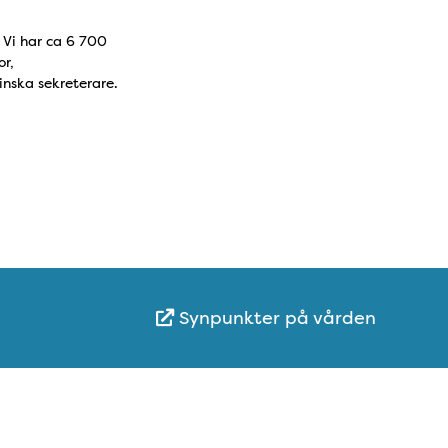
. Vi har ca 6 700
or,
inska sekreterare.
Synpunkter på vården
Karta