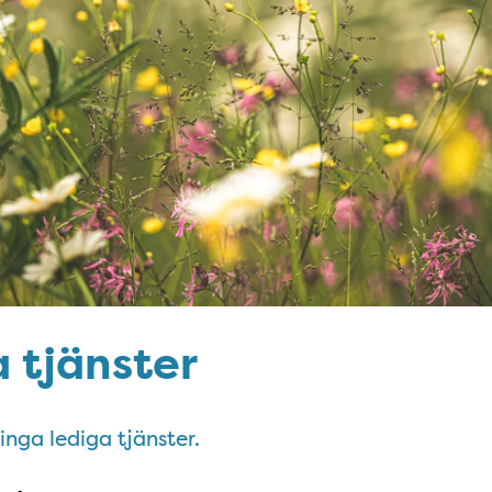
 tjänster
 inga lediga tjänster.