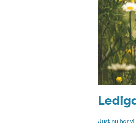
Lediga
Just nu har vi