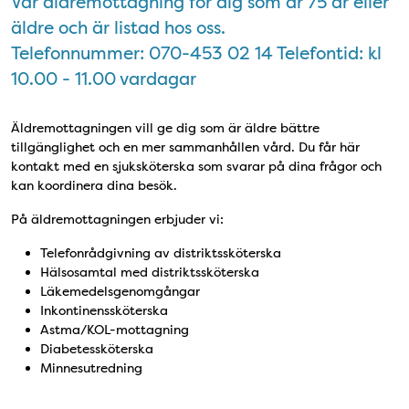
Vår äldremottagning för dig som är 75 år eller
äldre och är listad hos oss.
Telefonnummer: 070-453 02 14 Telefontid: kl
10.00 - 11.00 vardagar
Äldremottagningen vill ge dig som är äldre bättre
tillgänglighet och en mer sammanhållen vård. Du får här
kontakt med en sjuksköterska som svarar på dina frågor och
kan koordinera dina besök.
På äldremottagningen erbjuder vi:
Telefonrådgivning av distriktssköterska
Hälsosamtal med distriktssköterska
Läkemedelsgenomgångar
Inkontinenssköterska
Astma/KOL-mottagning
Diabetessköterska
Minnesutredning