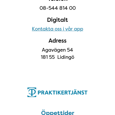
08-544 814 00
Digitalt
Kontakta oss i vår app
Adress
Agavägen 54
181 55 Lidingö
Öppettider
Öppettider