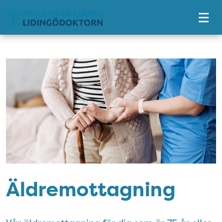
Tillgänglighetsmeny
Äldremottagning