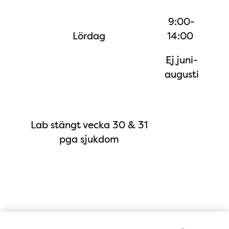
9:00-
Lördag
14:00
Ej juni-
augusti
Lab stängt vecka 30 & 31
pga sjukdom
Karta