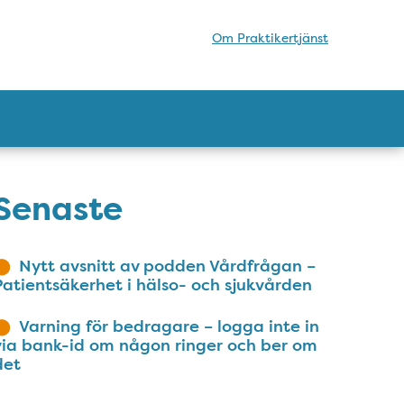
Om Praktikertjänst
Senaste
Nytt avsnitt av podden Vårdfrågan –
Patientsäkerhet i hälso- och sjukvården
Varning för bedragare – logga inte in
via bank-id om någon ringer och ber om
det