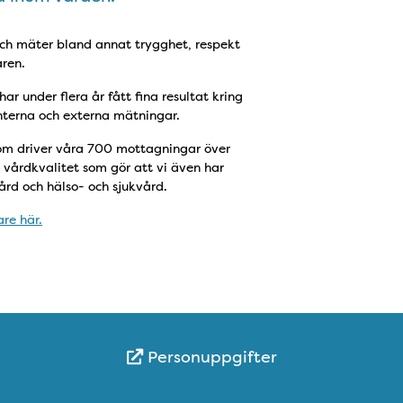
h mäter bland annat trygghet, respekt
ren.
r under flera år fått fina resultat kring
nterna och externa mätningar.
om driver våra 700 mottagningar över
vårdkvalitet som gör att vi även har
rd och hälso- och sjukvård.
re här.
Personuppgifter