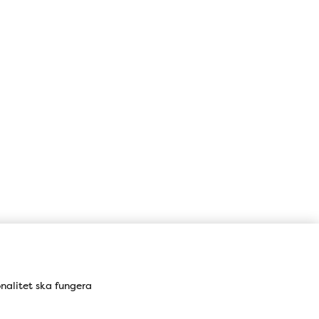
Karta
onalitet ska fungera