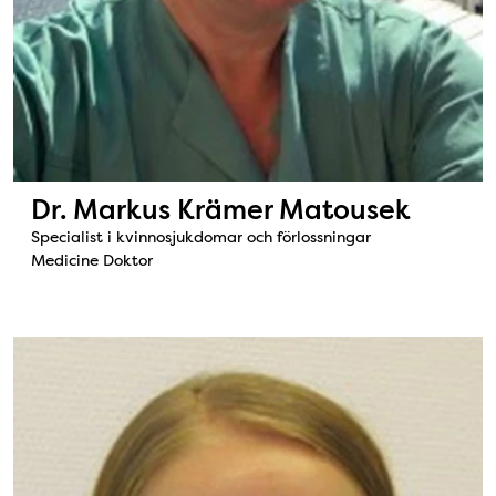
Dr. Markus Krämer Matousek
Specialist i kvinnosjukdomar och förlossningar
Medicine Doktor
Bild: Leg. sjuksköterska Sofie Nordber