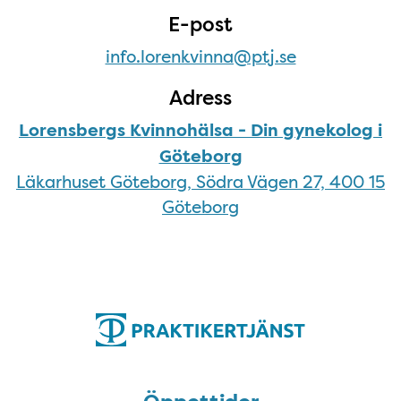
E-post
info.lorenkvinna@ptj.se
Adress
Lorensbergs Kvinnohälsa - Din gynekolog i
Göteborg
Läkarhuset Göteborg, Södra Vägen 27, 400 15
Göteborg