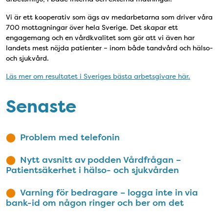
Vi är ett kooperativ som ägs av medarbetarna som driver våra
700 mottagningar över hela Sverige. Det skapar ett
engagemang och en vårdkvalitet som gör att vi även har
landets mest nöjda patienter – inom både tandvård och hälso-
och sjukvård.
Läs mer om resultatet i Sveriges bästa arbetsgivare här.
Senaste
Problem med telefonin
Nytt avsnitt av podden Vårdfrågan –
Patientsäkerhet i hälso- och sjukvården
Varning för bedragare – logga inte in via
bank-id om någon ringer och ber om det