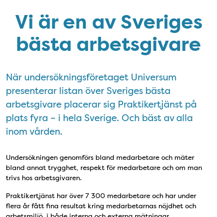
Vi är en av Sveriges
bästa arbetsgivare
När undersökningsföretaget Universum
presenterar listan över Sveriges bästa
arbetsgivare placerar sig Praktikertjänst på
plats fyra – i hela Sverige. Och bäst av alla
inom vården.
Undersökningen genomförs bland medarbetare och mäter
bland annat trygghet, respekt för medarbetare och om man
trivs hos arbetsgivaren.
Praktikertjänst har över 7 300 medarbetare och har under
flera år fått fina resultat kring medarbetarnas nöjdhet och
arbetsmiljö, i både interna och externa mätningar.