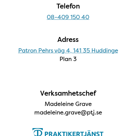
Telefon
08-409 150 40
Adress
Patron Pehrs väg 4, 141 35 Huddinge
Plan 3
Verksamhetschef
Madeleine Grave
madeleine.grave@ptj.se