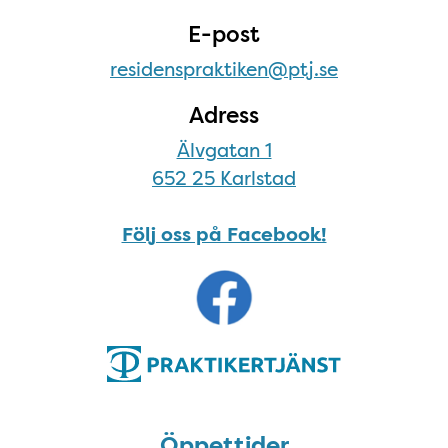
E-post
residenspraktiken@ptj.se
Adress
Älvgatan 1
652 25 Karlstad
Följ oss på Facebook!
Öppettider
Öppettider