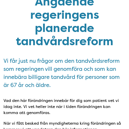
Angående
regeringens
planerade
tandvårdsreform
Vi får just nu frågor om den tandvårdsreform
som regeringen vill genomföra och som kan
innebära billigare tandvård för personer som
är 67 år och äldre.
Vad den här förändringen innebär för dig som patient vet vi
idag inte. Vi vet heller inte när i tiden förändringen kan
komma att genomföras.
När vi fått besked från myndigheterna kring förändringen så