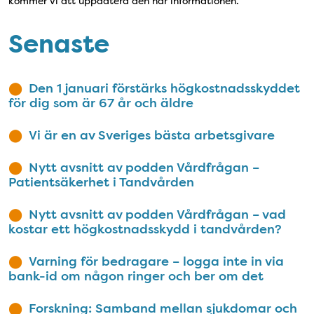
kommer vi att uppdatera den här informationen.
Senaste
Den 1 januari förstärks högkostnadsskyddet
för dig som är 67 år och äldre
Vi är en av Sveriges bästa arbetsgivare
Nytt avsnitt av podden Vårdfrågan –
Patientsäkerhet i Tandvården
Nytt avsnitt av podden Vårdfrågan – vad
kostar ett högkostnadsskydd i tandvården?
Varning för bedragare – logga inte in via
bank-id om någon ringer och ber om det
Forskning: Samband mellan sjukdomar och