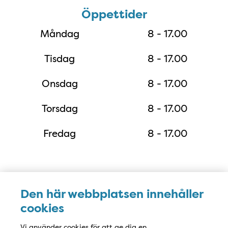
Öppettider
Öppettider
Måndag
8 - 17.00
Tisdag
8 - 17.00
Onsdag
8 - 17.00
Torsdag
8 - 17.00
Fredag
8 - 17.00
Karta vårdcentralen Google Maps
Den här webbplatsen innehåller
cookies
Vi använder cookies för att ge dig en