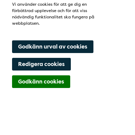
Vi använder cookies för att ge dig en
förbättrad upplevelse och för att viss
nödvändig funktionalitet ska fungera på
webbplatsen.
Godkänn urval av cookies
Redigera cookies
Godkänn cookies
Stockholm KIDS City har stängt
Stockholm KIDS har stängt
Den 2025-06-30 stängde Stockholm Kids City,