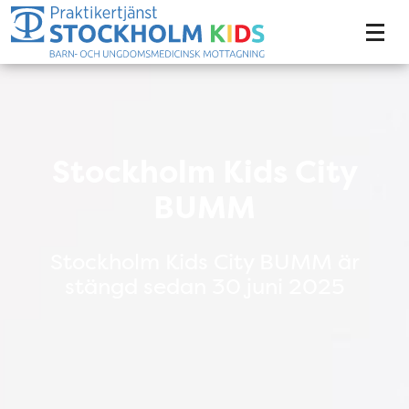
Tillgänglighetsmeny
Stockholm Kids City BUMM!
Stockholm Kids City
BUMM
Stockholm Kids City BUMM är
stängd sedan 30 juni 2025