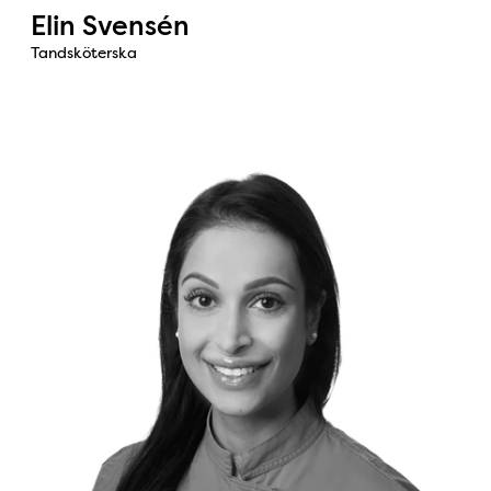
Elin Svensén
Tandsköterska
Bild: Sara Kahurzadeh