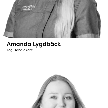
Amanda Lygdbäck
Leg. Tandläkare
Bild: Maria Birenstam