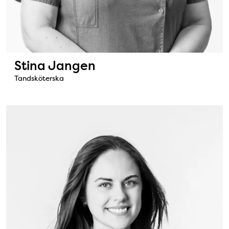
Stina Jangen
Tandsköterska
Bild: Tilda Svärd