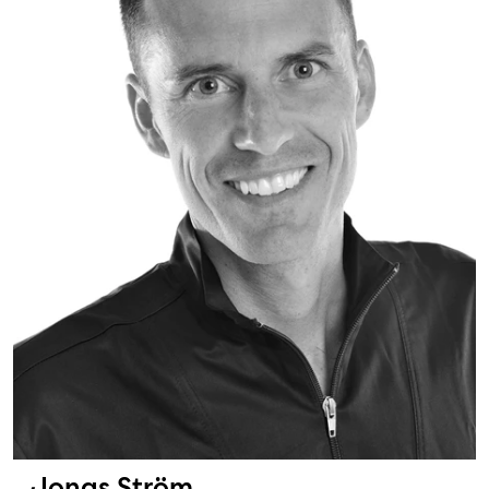
Jonas Ström