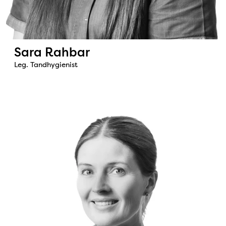
Sara Rahbar
Leg. Tandhygienist
Bild: Heidi Røkke