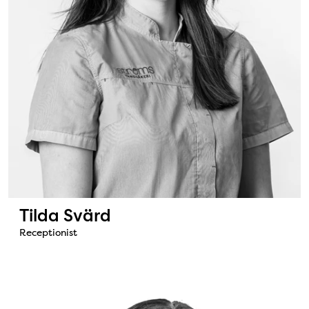
Tilda Svärd
Receptionist
Bild: Ina Brakl