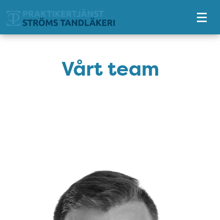
Tillgänglighetsmeny
Vårt team
Personal
Bild: Jonas Ström