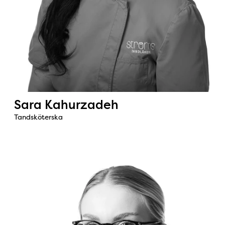
Sara Kahurzadeh
Tandsköterska
Bild: Andréa Östergren