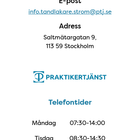
E-post
info.tandlakare.strom@ptj.se
Adress
Saltmätargatan 9,
113 59 Stockholm
Telefontider
Telefontider
Måndag
07:30-14:00
Tisdag
08:30-14:30