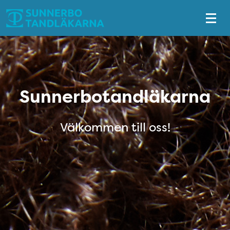
Tillgänglighetsmeny
xx
Sunnerbotandläkarna
Välkommen till oss!