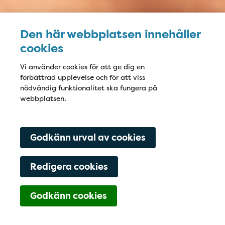
Den här webbplatsen innehåller
cookies
Vi använder cookies för att ge dig en
förbättrad upplevelse och för att viss
nödvändig funktionalitet ska fungera på
webbplatsen.
Godkänn urval av cookies
Redigera cookies
Navigering för Kont
Godkänn cookies
0372- 101 89
Hitta hit