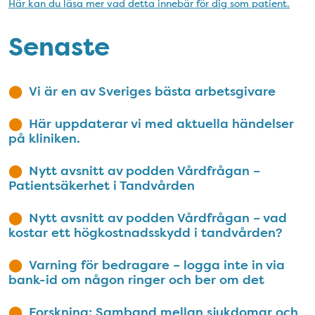
Här kan du läsa mer vad detta innebär för dig som patient.
Senaste
Vi är en av Sveriges bästa arbetsgivare
Här uppdaterar vi med aktuella händelser
på kliniken.
Nytt avsnitt av podden Vårdfrågan –
Patientsäkerhet i Tandvården
Nytt avsnitt av podden Vårdfrågan – vad
kostar ett högkostnadsskydd i tandvården?
Varning för bedragare – logga inte in via
bank-id om någon ringer och ber om det
Forskning: Samband mellan sjukdomar och