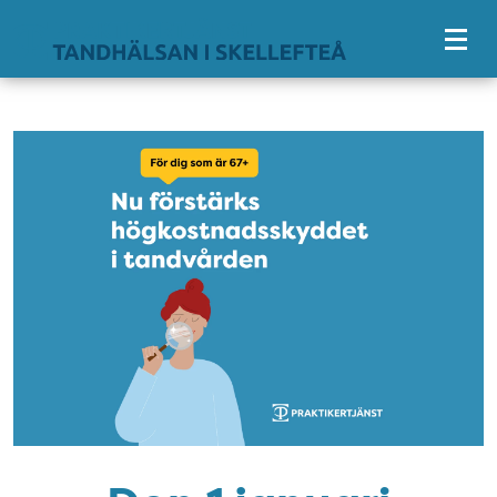
Tillgänglighetsmeny