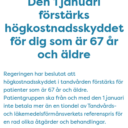
Den 1 januari
förstärks
högkostnadsskyddet
för dig som är 67 år
och äldre
Regeringen har beslutat att
högkostnadsskyddet i tandvården förstärks för
patienter som är 67 år och äldre.
Patientgruppen ska från och med den 1 januari
inte betala mer än en tiondel av Tandvårds-
och läkemedelsförmånsverkets referenspris för
en rad olika åtgärder och behandlingar.