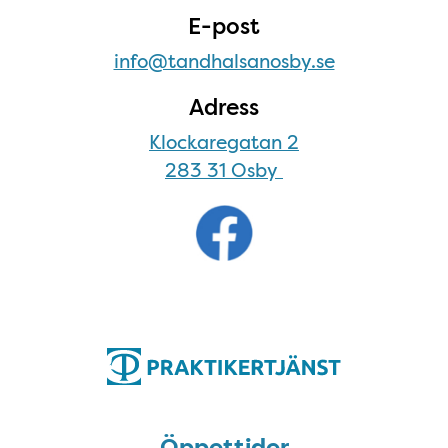
E-post
info@tandhalsanosby.se
Adress
Klockaregatan 2
283 31 Osby
Öppettider
Öppettider