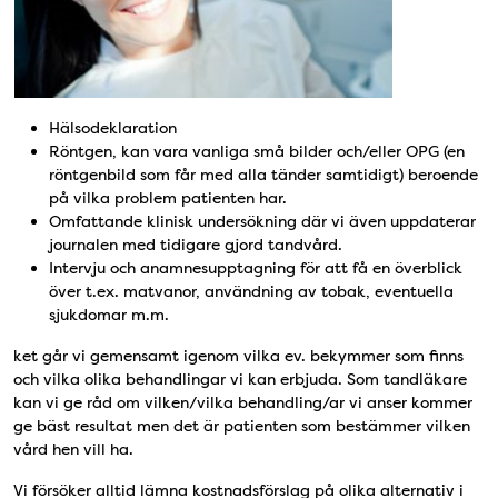
Hälsodeklaration
Röntgen, kan vara vanliga små bilder och/eller OPG (en
röntgenbild som får med alla tänder samtidigt) beroende
på vilka problem patienten har.
Omfattande klinisk undersökning där vi även uppdaterar
journalen med tidigare gjord tandvård.
Intervju och anamnesupptagning för att få en överblick
över t.ex. matvanor, användning av tobak, eventuella
sjukdomar m.m.
ket går vi gemensamt igenom vilka ev. bekymmer som finns
och vilka olika behandlingar vi kan erbjuda. Som tandläkare
kan vi ge råd om vilken/vilka behandling/ar vi anser kommer
ge bäst resultat men det är patienten som bestämmer vilken
vård hen vill ha.
Vi försöker alltid lämna kostnadsförslag på olika alternativ i