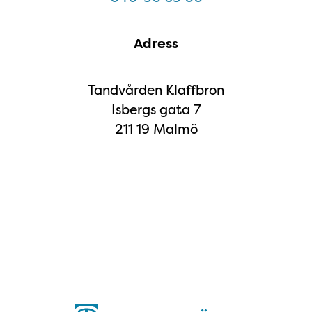
Adress
Tandvården Klaffbron
Isbergs gata 7
211 19 Malmö