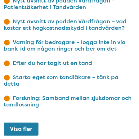
Nytt avsnitt av podden Vårdfrågan –
Patientsäkerhet i Tandvården
Nytt avsnitt av podden Vårdfrågan – vad
kostar ett högkostnadsskydd i tandvården?
Varning för bedragare – logga inte in via
bank-id om någon ringer och ber om det
Efter du har tagit ut en tand
Starta eget som tandläkare – tänk på
detta
Forskning: Samband mellan sjukdomar och
tandlossning
Visa fler