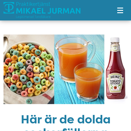
Tillgänglighetsmeny
Här är de dolda