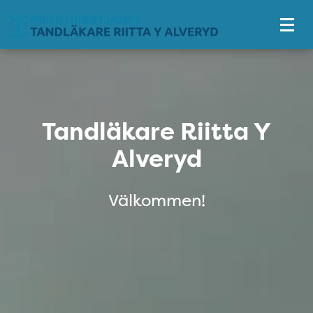
Tillgänglighetsmeny
Tandläkare Riitta Y Alveryd
Tandläkare Riitta Y
Alveryd
Välkommen!