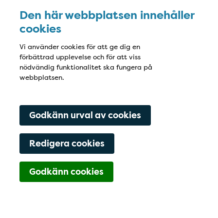
Den här webbplatsen innehåller
cookies
Vi använder cookies för att ge dig en
förbättrad upplevelse och för att viss
nödvändig funktionalitet ska fungera på
webbplatsen.
Godkänn urval av cookies
Redigera cookies
Navigering för Kont
Godkänn cookies
08-411 11 34
Boka här
Hitta hit