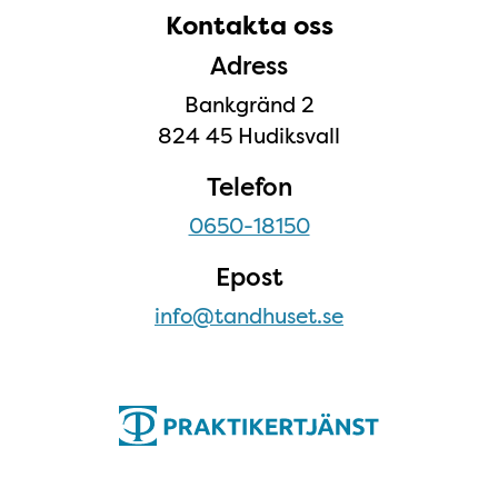
Kontakta oss
Kontakta oss
Adress
Bankgränd 2
824 45 Hudiksvall
Telefon
0650-18150
Epost
info@tandhuset.se