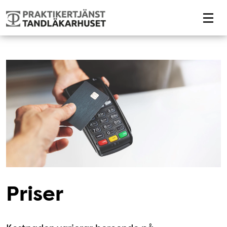
Tillgänglighetsmeny
Priser