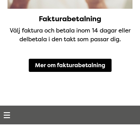
Fakturabetalning
Välj faktura och betala inom 14 dagar eller
delbetala i den takt som passar dig.
Mer om fakturabetalning
Snabblänkar
Sidfot