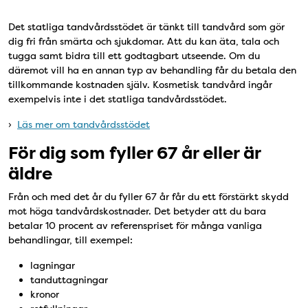
Det statliga tandvårdsstödet är tänkt till tandvård som gör
dig fri från smärta och sjukdomar. Att du kan äta, tala och
tugga samt bidra till ett godtagbart utseende. Om du
däremot vill ha en annan typ av behandling får du betala den
tillkommande kostnaden själv. Kosmetisk tandvård ingår
exempelvis inte i det statliga tandvårdsstödet.
›
Läs mer om tandvårdsstödet
För dig som fyller 67 år eller är
äldre
Från och med det år du fyller 67 år får du ett förstärkt skydd
mot höga tandvårdskostnader. Det betyder att du bara
betalar 10 procent av referenspriset för många vanliga
behandlingar, till exempel:
lagningar
tanduttagningar
kronor