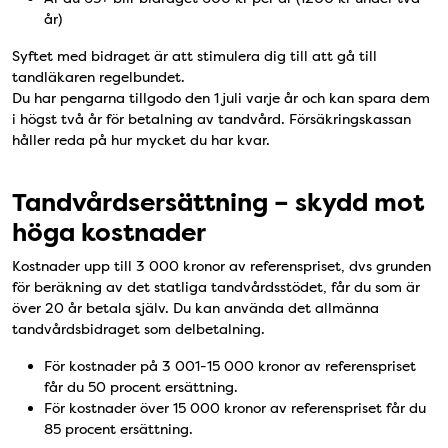
år)
Syftet med bidraget är att stimulera dig till att gå till
tandläkaren regelbundet.
Du har pengarna tillgodo den 1 juli varje år och kan spara dem
i högst två år för betalning av tandvård. Försäkringskassan
håller reda på hur mycket du har kvar.
Tandvårdsersättning – skydd mot
höga kostnader
Kostnader upp till 3 000 kronor av referenspriset, dvs grunden
för beräkning av det statliga tandvårdsstödet, får du som är
över 20 år betala själv. Du kan använda det allmänna
tandvårdsbidraget som delbetalning.
För kostnader på 3 001-15 000 kronor av referenspriset
får du 50 procent ersättning.
För kostnader över 15 000 kronor av referenspriset får du
85 procent ersättning.