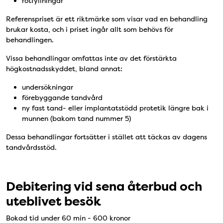
rotfyllningar
Referenspriset är ett riktmärke som visar vad en behandling
brukar kosta, och i priset ingår allt som behövs för
behandlingen.
Vissa behandlingar omfattas inte av det förstärkta
högkostnadsskyddet, bland annat:
undersökningar
förebyggande tandvård
ny fast tand- eller implantatstödd protetik längre bak i
munnen (bakom tand nummer 5)
Dessa behandlingar fortsätter i stället att täckas av dagens
tandvårdsstöd.
Debitering vid sena återbud och
uteblivet besök
Bokad tid under 60 min - 600 kronor