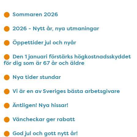
Sommaren 2026
2026 - Nytt år, nya utmaningar
Öppettider jul och nyår
Den 1 januari förstärks högkostnadsskyddet
för dig som är 67 år och äldre
Nya tider stundar
Vi är en av Sveriges bästa arbetsgivare
Äntligen! Nya hissar!
Väncheckar ger rabatt
God jul och gott nytt år!