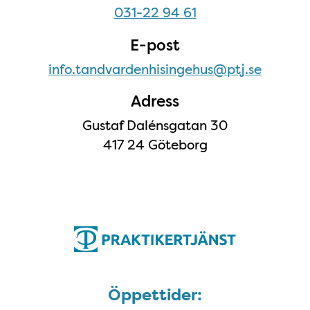
031-22 94 61
E-post
info.tandvardenhisingehus@ptj.se
Adress
Gustaf Dalénsgatan 30
417 24 Göteborg
Öppettider
Öppettider: