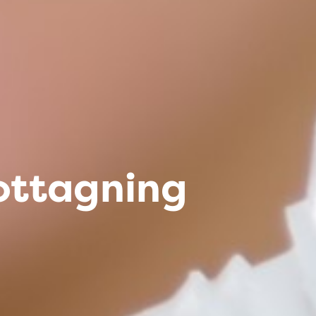
ottagning