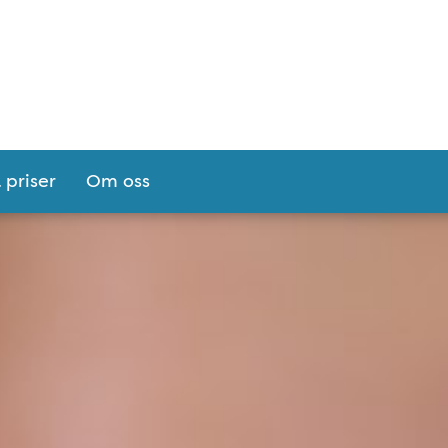
 priser
Om oss