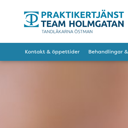
Tillgänglighetsmeny
Huvudmeny
Kontakt & öppettider
Behandlingar &
Heroblock