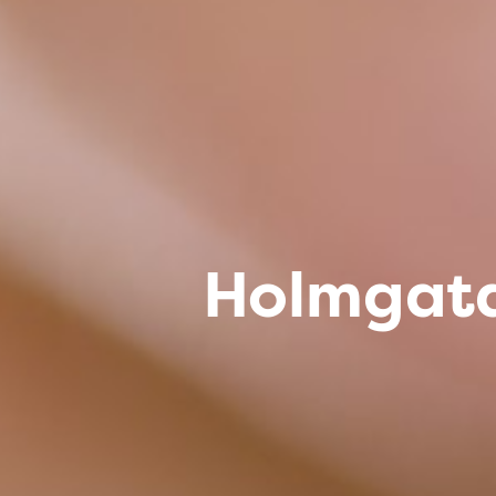
Holmgata