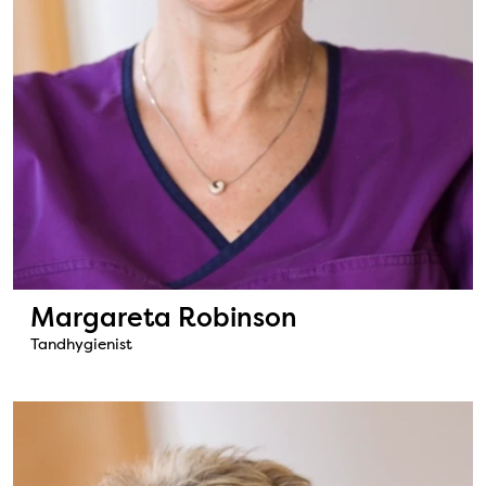
Margareta Robinson
Tandhygienist
Bild: Pia Johansson