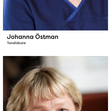
Johanna Östman
Tandläkare
Bild: Pia Hedlund