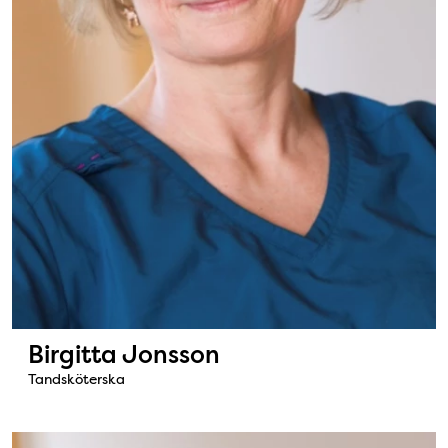
Birgitta Jonsson
Tandsköterska
Bild: Margareta Robinson