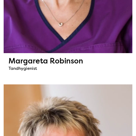
Margareta Robinson
Tandhygienist
Bild: Pia Johansson