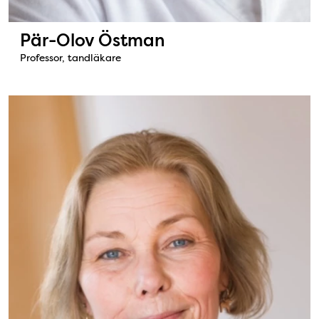
Pär-Olov Östman
Professor, tandläkare
Bild: Birgitta Jonsson