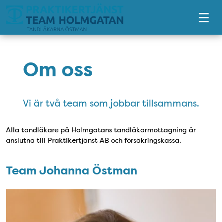
Tillgänglighetsmeny
Om oss
Vi är två team som jobbar tillsammans.
Alla tandläkare på Holmgatans tandläkarmottagning är
anslutna till Praktikertjänst AB och försäkringskassa.
Team Johanna Östman
Team Johanna Östman
Bild: Johanna Östman