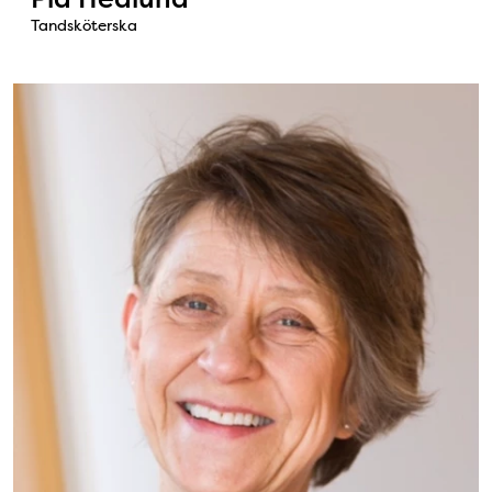
Tandsköterska
Bild: Margareta Robinson