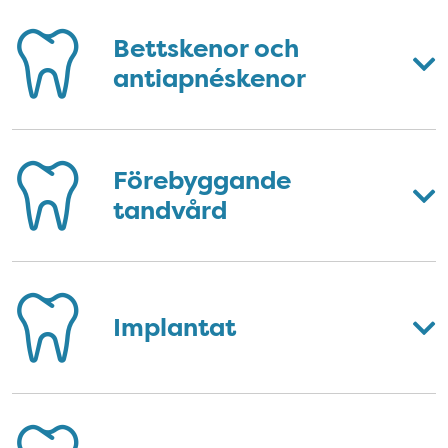
Bettskenor och
antiapnéskenor
Förebyggande
tandvård
Implantat