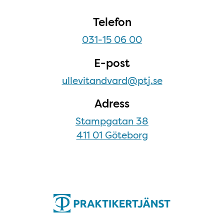
Telefon
031-15 06 00
E-post
ullevitandvard@ptj.se
Adress
Stampgatan 38
411 01 Göteborg