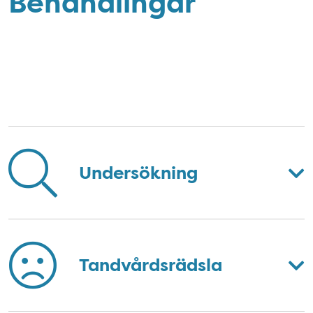
Behandlingar
Behandlingar
Undersökning
Tandvårdsrädsla