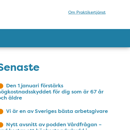
Om Praktikertjänst
Senaste
Den 1 januari förstärks
högkostnadsskyddet för dig som är 67 år
och äldre
Vi är en av Sveriges bästa arbetsgivare
Nytt avsnitt av podden Vårdfrågan –