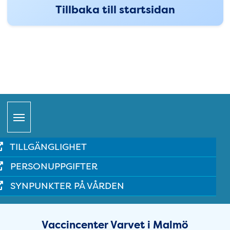
Tillbaka till startsidan
Snabblänkar
TILLGÄNGLIGHET
PERSONUPPGIFTER
SYNPUNKTER PÅ VÅRDEN
Sidfot
Vaccincenter Varvet i Malmö
Öppettider