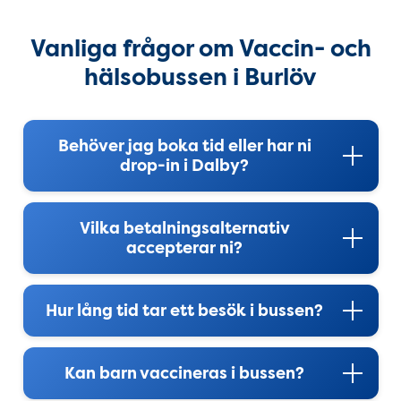
Vanliga frågor om Vaccin- och 
Vanliga frågor om Vaccin- och
hälsobussen i Burlöv
Behöver jag boka tid eller har ni
drop-in i Dalby?
Vilka betalningsalternativ
accepterar ni?
Hur lång tid tar ett besök i bussen?
Kan barn vaccineras i bussen?