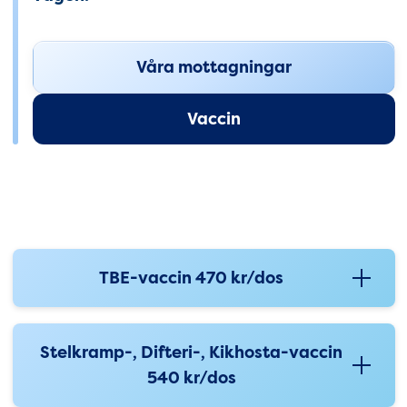
Våra mottagningar
Vaccin
Vaccin & tjänster i Burlöv
TBE-vaccin 470 kr/dos
Stelkramp-, Difteri-, Kikhosta-vaccin
540 kr/dos