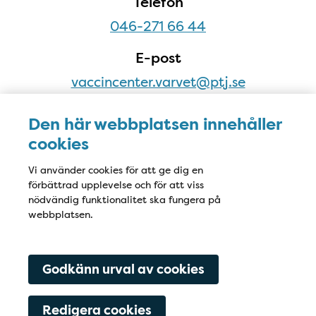
Telefon
046-271 66 44
E-post
vaccincenter.varvet@ptj.se
Adress
Den här webbplatsen innehåller
Kung Oskars väg 19
cookies
222 35 Lund
Vi använder cookies för att ge dig en
förbättrad upplevelse och för att viss
nödvändig funktionalitet ska fungera på
webbplatsen.
Godkänn urval av cookies
Redigera cookies