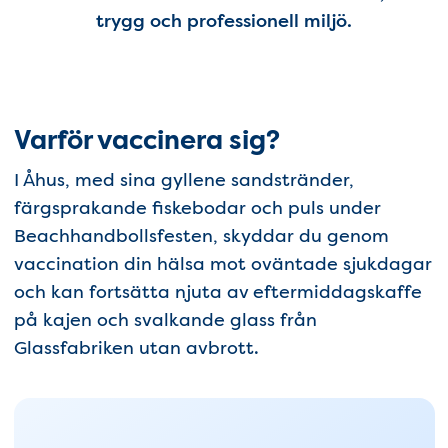
trygg och professionell miljö.
Varför vaccinera sig?
I Åhus, med sina gyllene sandstränder,
färgsprakande fiskebodar och puls under
Beachhandbollsfesten, skyddar du genom
vaccination din hälsa mot oväntade sjukdagar
och kan fortsätta njuta av eftermiddagskaffe
på kajen och svalkande glass från
Glassfabriken utan avbrott.