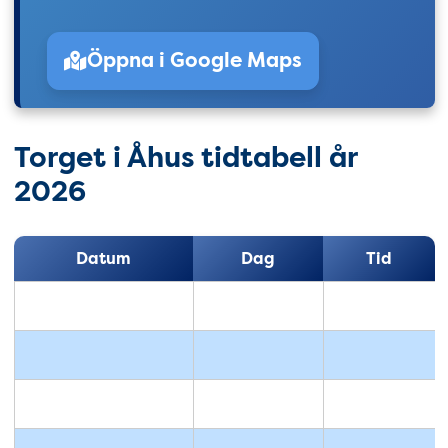
Öppna i Google Maps
Torget i Åhus tidtabell år
2026
Datum
Dag
Tid