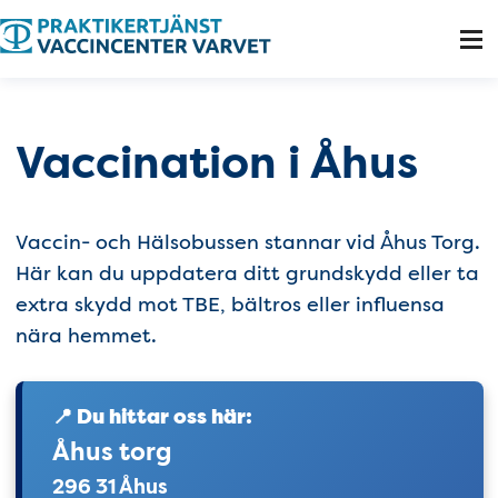
Tillgänglighetsmeny
Vaccination i Åhus
Vaccin- och Hälsobussen stannar vid Åhus Torg.
Här kan du uppdatera ditt grundskydd eller ta
extra skydd mot TBE, bältros eller influensa
nära hemmet.
📍 Du hittar oss här:
Åhus torg
296 31 Åhus