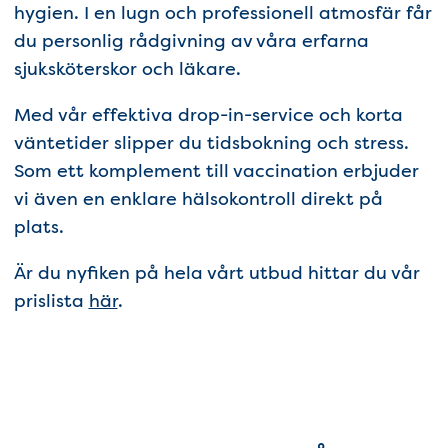
hygien. I en lugn och professionell atmosfär får
du personlig rådgivning av våra erfarna
sjuksköterskor och läkare.
Med vår effektiva drop-in-service och korta
väntetider slipper du tidsbokning och stress.
Som ett komplement till vaccination erbjuder
vi även en enklare hälsokontroll direkt på
plats.
Är du nyfiken på hela vårt utbud hittar du vår
prislista
här
.
Vaccin & tjänster i Åhus