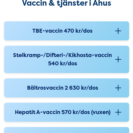
Vaccin & tjänster i Åhus
TBE-vaccin 470 kr/dos
Stelkramp-/Difteri-/Kikhosta-vaccin
540 kr/dos
Bältrosvaccin 2 630 kr/dos
Hepatit A-vaccin 570 kr/dos (vuxen)