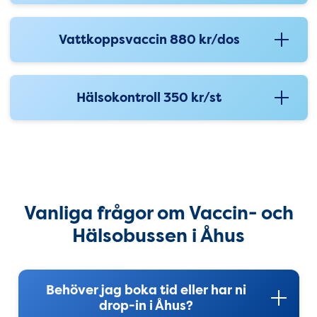
Vattkoppsvaccin 880 kr/dos
Hälsokontroll 350 kr/st
Vanliga frågor om Vaccin- och 
Vanliga frågor om Vaccin- och
Hälsobussen i Åhus
Behöver jag boka tid eller har ni
drop-in i Åhus?