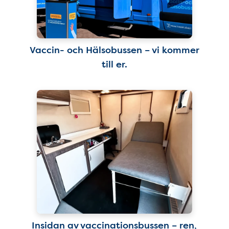
Vaccin- och Hälsobussen – vi kommer
till er.
Insidan av vaccinationsbussen – ren,