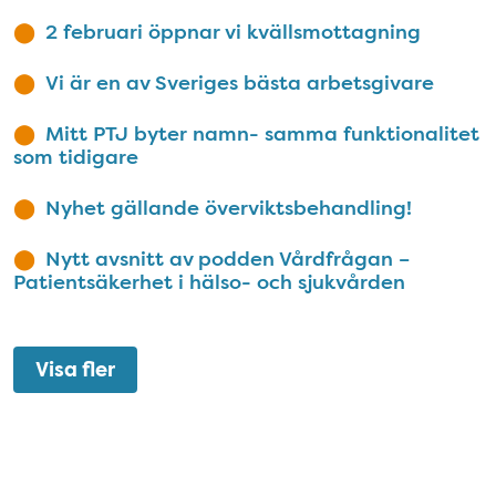
2 februari öppnar vi kvällsmottagning
Vi är en av Sveriges bästa arbetsgivare
Mitt PTJ byter namn- samma funktionalitet
som tidigare
Nyhet gällande överviktsbehandling!
Nytt avsnitt av podden Vårdfrågan –
Patientsäkerhet i hälso- och sjukvården
Visa fler