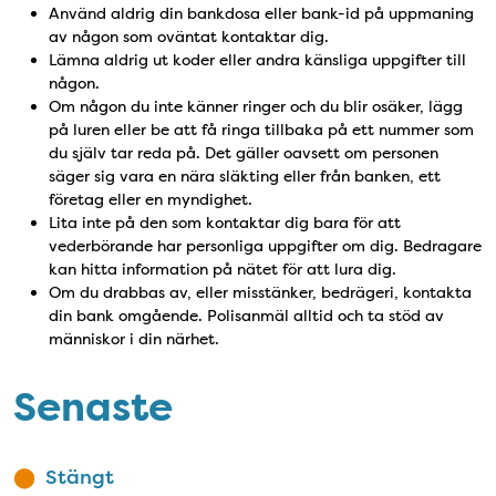
Använd aldrig din bankdosa eller bank-id på uppmaning
av någon som oväntat kontaktar dig.
Lämna aldrig ut koder eller andra känsliga uppgifter till
någon.
Om någon du inte känner ringer och du blir osäker, lägg
på luren eller be att få ringa tillbaka på ett nummer som
du själv tar reda på. Det gäller oavsett om personen
säger sig vara en nära släkting eller från banken, ett
företag eller en myndighet.
Lita inte på den som kontaktar dig bara för att
vederbörande har personliga uppgifter om dig. Bedragare
kan hitta information på nätet för att lura dig.
Om du drabbas av, eller misstänker, bedrägeri, kontakta
din bank omgående. Polisanmäl alltid och ta stöd av
människor i din närhet.
Senaste
Stängt