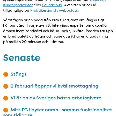
Itunes/podcaster
eller
Soundcloud
. Avsnitten är också
tillgängliga på
Praktikertjänsts webbplats
.
Vårdfrågan är en podd från Praktikertjänst om långsiktigt
hållbar vård. I varje avsnitt intervjuas experter om aktuella
ämnen inom tandvård och hälso- och sjukvård. Podden tar upp
en bred palett av frågor och varje avsnitt är en djupdykning
på mellan 20 minuter och 1 timme.
Senaste
Stängt
2 februari öppnar vi kvällsmottagning
Vi är en av Sveriges bästa arbetsgivare
Mitt PTJ byter namn- samma funktionalitet
som tidigare