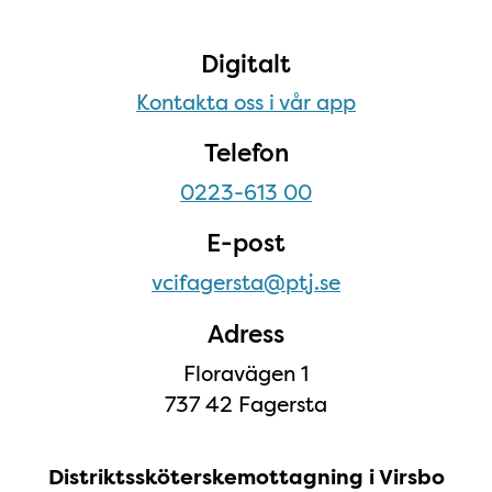
Digitalt
Kontakta oss i vår app
Telefon
0223-613 00
E-post
vcifagersta@ptj.se
Adress
Floravägen 1
737 42 Fagersta
Distriktssköterskemottagning i Virsbo