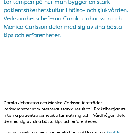
tar tempen på hur man bygger en stark
patientsäkerhetskultur i hälso- och sjukvården.
Verksamhetscheferna Carola Johansson och
Monica Carlsson delar med sig av sina bästa
tips och erfarenheter.
Carola Johansson och Monica Carlsson företräder
verksamheter som presterat starka resultat i Praktikertjänsts
interna patientsäkerhetskulturmätning och i Vårdfrågan delar
de med sig av sina bästa tips och erfarenheter.
Lyssna i spelarna nedan eller via ljudplattformarna
Spotify
,