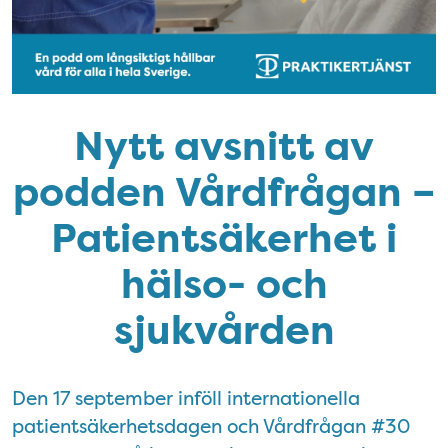
Nytt avsnitt av
podden Vårdfrågan –
Patientsäkerhet i
hälso- och
sjukvården
Den 17 september inföll internationella
patientsäkerhetsdagen och Vårdfrågan #30