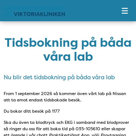
Tillgänglighetsmeny
Tidsbokning på båda
våra lab
Nu blir det tidsbokning på båda våra lab
From 1 september 2026 så kommer även vårt lab på Nissan
att ta emot endast tidsbokade besök.
Du bokar ditt besök på 1177
Ska du även ta blodtryck och EKG i samband med blodprover
så ringer du oss för att boka tid på 035-105610 eller skapar
ett ärende i vår chatt
Praktikertjänst App,
välj
Provtagning.