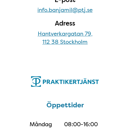
info.banjamil@ptj.se
Adress
Hantverkargatan 79,
112 38 Stockholm
Öppettider
Öppettider
Måndag
08:00-16:00