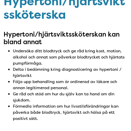
Hypertoni/hjärtsvikt
ssköterska
Hypertoni/hjärtsviktssköterskan kan
bland annat
Undersöka ditt blodtryck och ge råd kring kost, motion,
alkohol och annat som påverkar blodtrycket och hjärtats
pumpförmåga.
Delta i bedömning kring diagnosticering av hypertoni /
hjärtsvikt
Följa upp behandling som är ordinerad av läkare och
annan legitimerad personal.
Ge råd och stöd om hur du själv kan ta hand om din
sjukdom.
Förmedla information om hur livsstilsförändringar kan
påverka både blodtryck, hjärtsvikt och hälsa på ett
positivt sätt.