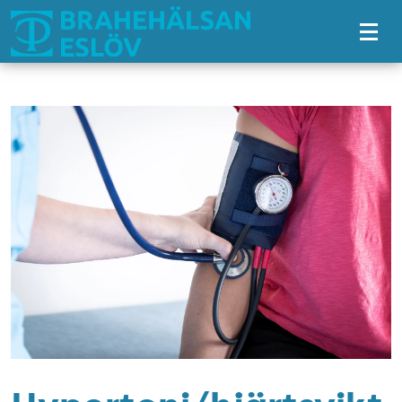
Tillgänglighetsmeny