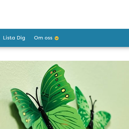
Lista Dig
Om oss