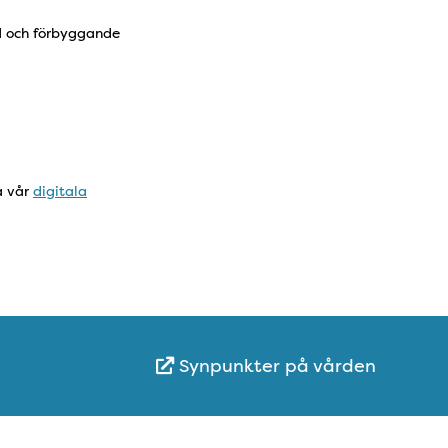
d och förbyggande
a vår
digitala
Synpunkter på vården