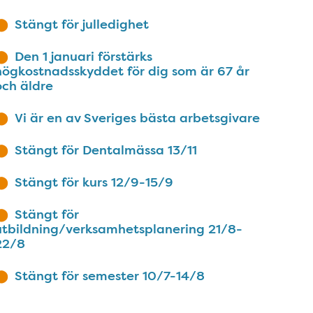
Stängt för julledighet
Den 1 januari förstärks
högkostnadsskyddet för dig som är 67 år
och äldre
Vi är en av Sveriges bästa arbetsgivare
Stängt för Dentalmässa 13/11
Stängt för kurs 12/9-15/9
Stängt för
utbildning/verksamhetsplanering 21/8-
22/8
Stängt för semester 10/7-14/8