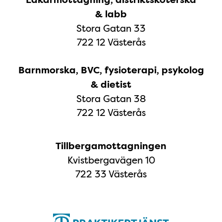
& labb
Stora Gatan 33
722 12 Västerås
Barnmorska, BVC, fysioterapi, psykolog
& dietist
Stora Gatan 38
722 12 Västerås
Tillbergamottagningen
Kvistbergavägen 10
722 33 Västerås