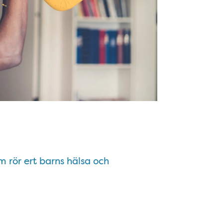
om rör ert barns hälsa och