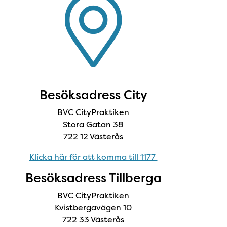
Besöksadress City
BVC CityPraktiken
Stora Gatan 38
722 12 Västerås
Klicka här för att komma till 1177
Besöksadress Tillberga
BVC CityPraktiken
Kvistbergavägen 10
722 33 Västerås