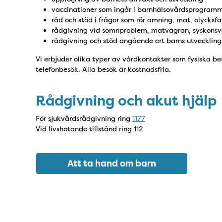
vaccinationer som ingår i barnhälsovårdsprogram
råd och stöd i frågor som rör amning, mat, olycksfa
rådgivning vid sömnproblem, matvägran, syskonsva
rådgivning och stöd angående ert barns utvecklin
Vi erbjuder olika typer av vårdkontakter som fysiska 
telefonbesök. Alla besök är kostnadsfria.
Rådgivning och akut hjälp
För sjukvårdsrådgivning ring
1177
Vid livshotande tillstånd ring 112
Att ta hand om barn