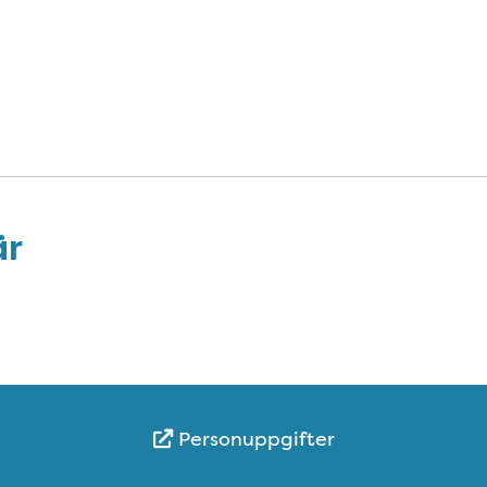
är
Personuppgifter