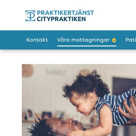
Tillgänglighetsmeny
Huvudmeny
Kontakt
Våra mottagningar
Pat