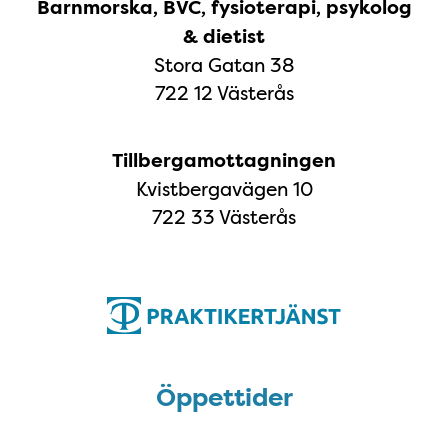
Barnmorska, BVC, fysioterapi, psykolog
& dietist
Stora Gatan 38
722 12 Västerås
Tillbergamottagningen
Kvistbergavägen 10
722 33 Västerås
Öppettider
Öppettider