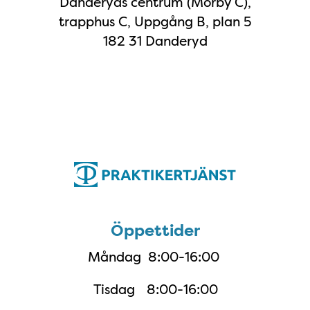
Danderyds centrum (Mörby C),
trapphus C, Uppgång B, plan 5
182 31 Danderyd
Öppettider
Öppettider
Måndag
8:00-16:00
Tisdag
8:00-16:00