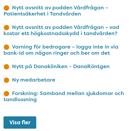
Nytt avsnitt av podden Vårdfrågan –
Patientsäkerhet i Tandvården
Nytt avsnitt av podden Vårdfrågan – vad
kostar ett högkostnadsskydd i tandvården?
Varning för bedragare – logga inte in via
bank-id om någon ringer och ber om det
Nytt på Danakliniken - DanaRöntgen
Ny medarbetare
Forskning: Samband mellan sjukdomar och
tandlossning
Visa fler