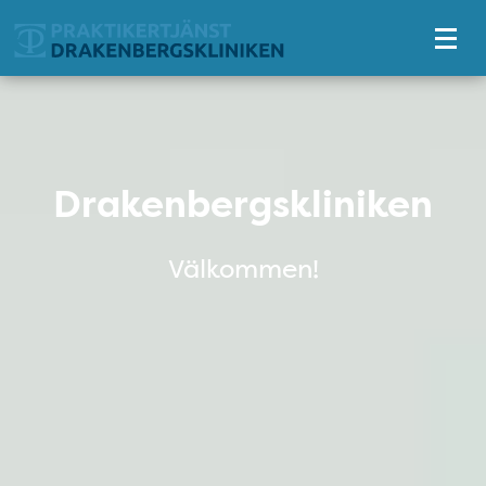
Tillgänglighetsmeny
Drakenbergskliniken
Drakenbergskliniken
Välkommen!