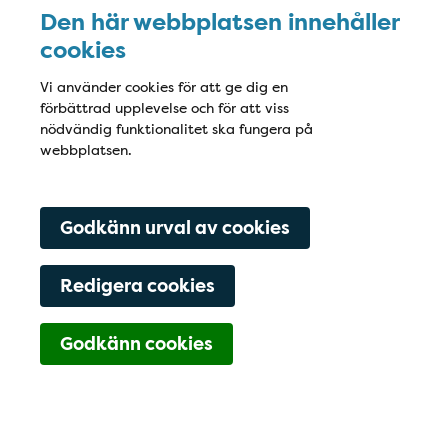
Den här webbplatsen innehåller
cookies
Vi använder cookies för att ge dig en
förbättrad upplevelse och för att viss
nödvändig funktionalitet ska fungera på
webbplatsen.
Godkänn urval av cookies
Redigera cookies
Navigering för Kont
Godkänn cookies
08-6686410
Boka tid
Hitta hit