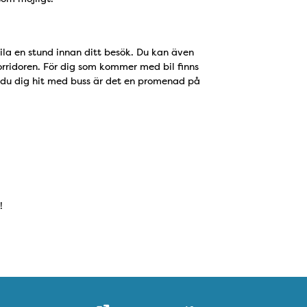
vila en stund innan ditt besök. Du kan även
korridoren. För dig som kommer med bil finns
Tar du dig hit med buss är det en promenad på
!