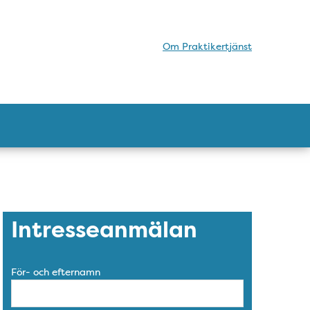
Om Praktikertjänst
Intresseanmälan
För- och efternamn