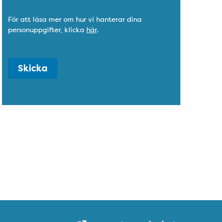
För att läsa mer om hur vi hanterar dina
personuppgifter, klicka
här
.
Skicka