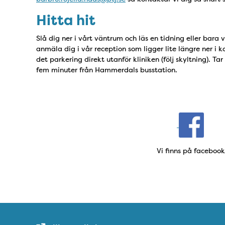
Hitta hit
Slå dig ner i vårt väntrum och läs en tidning eller bara 
anmäla dig i vår reception som ligger lite längre ner i 
det parkering direkt utanför kliniken (följ skyltning). 
fem minuter från Hammerdals busstation.
Vi finns på facebook