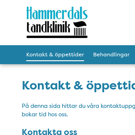
Tillgänglighetsmeny
Huvudmeny
Kontakt & öppettider
Behandlingar
Kontakt & öppetti
På denna sida hittar du våra kontaktuppg
bokar tid hos oss.
Kontakta oss