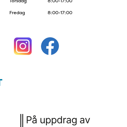
Torsdag
8:00-17:00
Fredag
8:00-17:00
enligt ISO 14001:2015
Uppdragsmärket