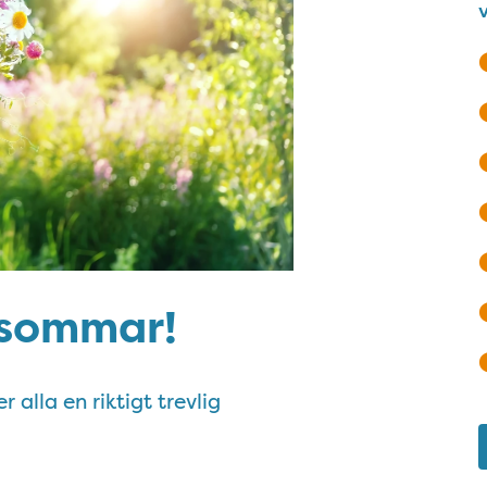
dsommar!
 alla en riktigt trevlig