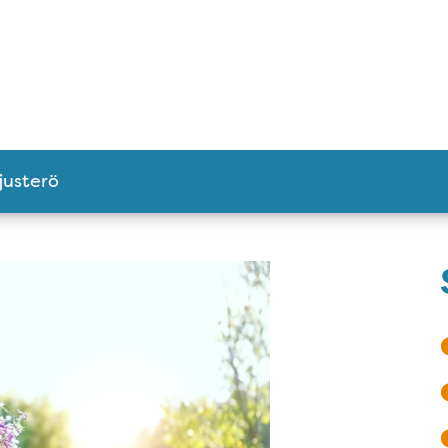
justerö