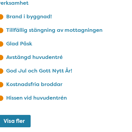
verksamhet
Brand i byggnad!
Tillfällig stängning av mottagningen
Glad Påsk
Avstängd huvudentré
God Jul och Gott Nytt År!
Kostnadsfria broddar
Hissen vid huvudentrén
Visa fler