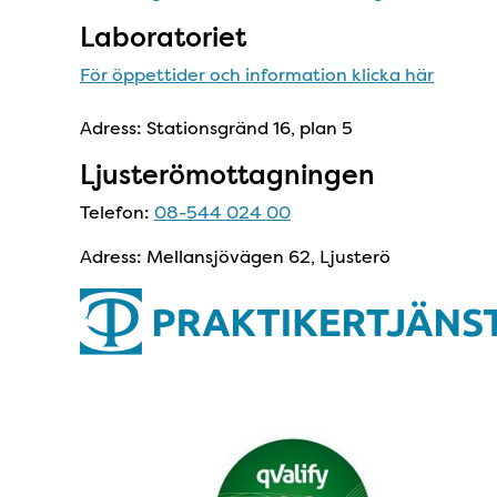
Laboratoriet
För öppettider och information klicka här
Adress: Stationsgränd 16, plan 5
Ljusterömottagningen
Telefon:
08-544 024 00
Adress: Mellansjövägen 62, Ljusterö
Vi är miljöcertifierade 