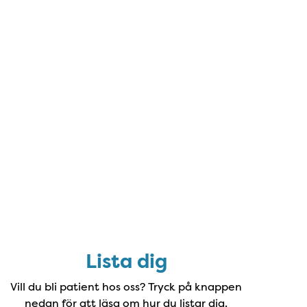
Lista dig
Lista dig
Vill du bli patient hos oss? Tryck på knappen
nedan för att läsa om hur du listar dig.