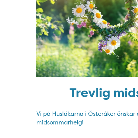
Trevlig mi
Vi på Husläkarna i Österåker önskar er
midsommarhelg!