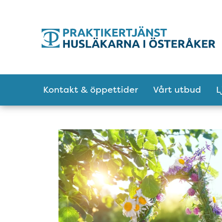
Tillgänglighetsmeny
Huvudmeny
Kontakt & öppettider
Vårt utbud
L