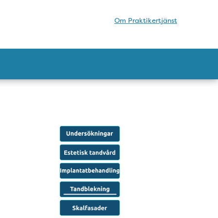
Om Praktikertjänst
Meny