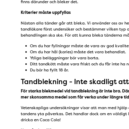
finns därunder och bleker det.
Kriterier måste uppfyllas
Nästan alla tänder går att bleka. Vi använder oss av h
tandläkare först undersöker och bestämmer vilken typ 
behandlingen ska ske. För att kunna bleka tänderna måst
Om du har fyllningar måste de vara av god kvalite
Om du har hål (karies) måste det vara behandlat.
Ytliga beläggningar bör vara borta.
Ditt tandkött måste vara friskt och du får inte ha
Du bör ha fyllt 18 år.
Tandblekning - Inte skadligt at
För starka blekmedel vid tandblekning är inte bra. Dä
mer skonsamma medel som får verka under längre tid
Vetenskapliga undersökningar visar att man med hjälp 
tandens yta påverkas. Det handlar dock om en väldigt 
dricka en Coca Cola!