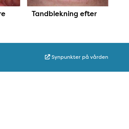
re
Tandblekning efter
Synpunkter på vården
Karta