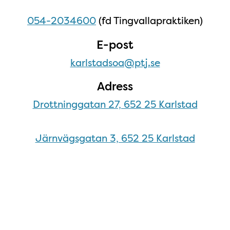
054-2034600
(fd Tingvallapraktiken)
E-post
karlstadsoa@ptj.se
Adress
Drottninggatan 27, 652 25 Karlstad
Järnvägsgatan 3, 652 25 Karlstad