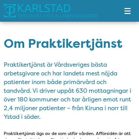
Tillgänglighetsmeny
Om Praktikertjänst
Praktikertjänst är Vårdsveriges bästa
arbetsgivare och har landets mest nöjda
patienter inom både primärvård och
tandvård. Vi driver uppåt 630 mottagningar i
över 180 kommuner och tar årligen emot runt
2,4 miljoner patienter – från Kiruna i norr till
Ystad i söder.
Praktikertjänst ägs av de som utför vården. Affärsidén är att