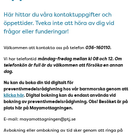
Här hittar du våra kontaktuppgifter och
öppettider. Tveka inte att höra av dig vid
frågor eller funderingar!
Välkommen att kontakta oss på telefon
036-160110.
Vi har telefontid
måndag-fredag mellan kl 08 och 12. Om
telefonkön är full är du välkommen att försöka en annan
dag.
Nu kan du boka din tid digitalt för
preventivmedelsrådgivning hos vår barnmorska genom att
klicka här
. Digital bokning kan du endast använda vid
bokning av preventivmedelsrådgivning. Obs! Besöket är på
plats här på Mayamottagningen.
E-mail: mayamottagningen@ptj.se
Avbokning eller ombokning av tid sker genom att ringa på