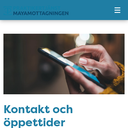
Tillgänglighetsmeny
Kontakt och
öppettider