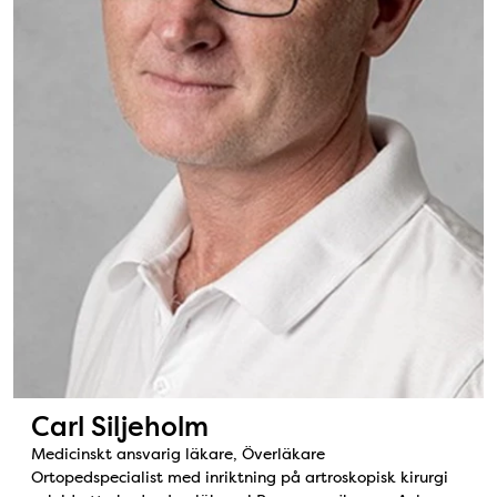
Carl Siljeholm
Medicinskt ansvarig läkare, Överläkare
Ortopedspecialist med inriktning på artroskopisk kirurgi