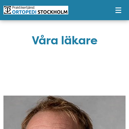
Tillgänglighetsmeny
Våra läkare
Profilbilder
Bild: Björn Waldebäck