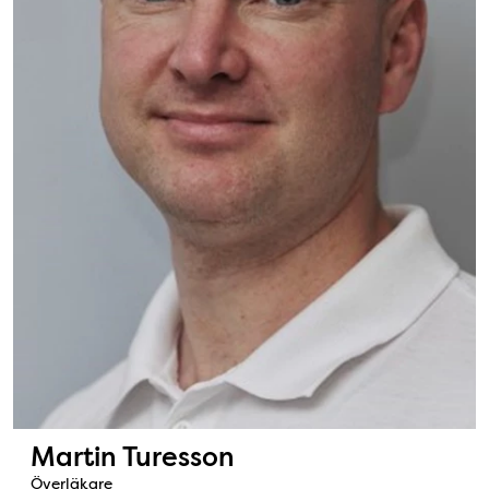
Martin Turesson
Överläkare