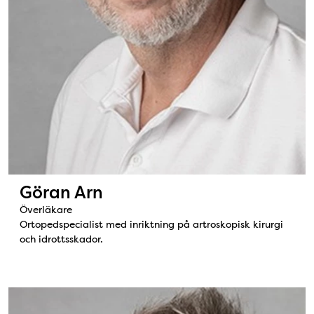
Göran Arn
Överläkare
Ortopedspecialist med inriktning på artroskopisk kirurgi
och idrottsskador.
Bild: Magnus Forssblad