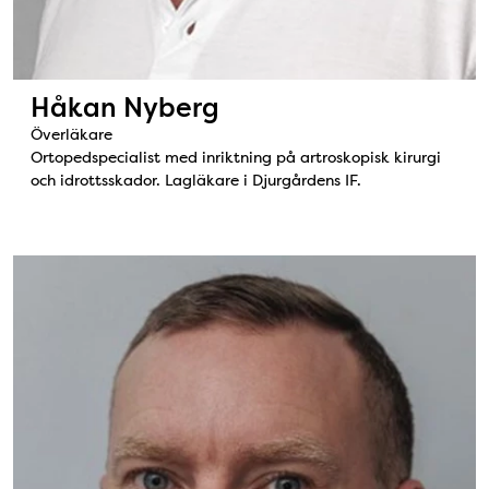
Håkan Nyberg
Överläkare
Ortopedspecialist med inriktning på artroskopisk kirurgi
och idrottsskador. Lagläkare i Djurgårdens IF.
Bild: Martin Turesson