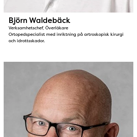
Björn Waldebäck
Verksamhetschef, Överläkare
Ortopedspecialist med inriktning på artroskopisk kirurgi
och idrottsskador.
Bild: Carl Siljeholm