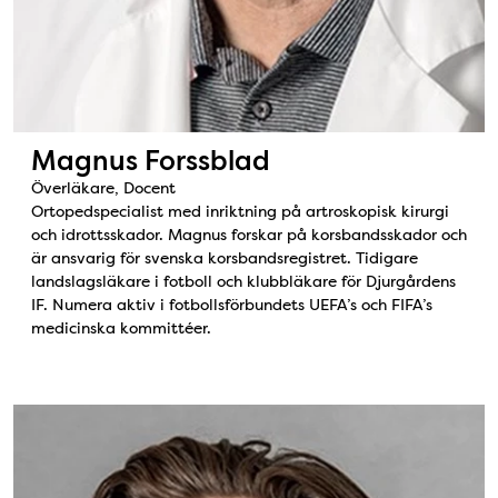
Magnus Forssblad
Överläkare, Docent
Ortopedspecialist med inriktning på artroskopisk kirurgi
och idrottsskador. Magnus forskar på korsbandsskador och
är ansvarig för svenska korsbandsregistret. Tidigare
landslagsläkare i fotboll och klubbläkare för Djurgårdens
IF. Numera aktiv i fotbollsförbundets UEFA’s och FIFA’s
medicinska kommittéer.
Bild: Håkan Nyberg