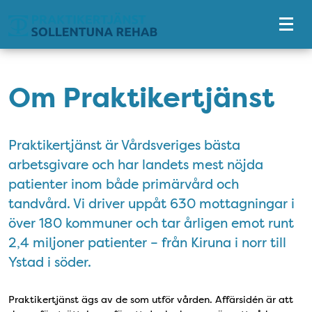
Tillgänglighetsmeny
Om Praktikertjänst
Praktikertjänst är Vårdsveriges bästa
arbetsgivare och har landets mest nöjda
patienter inom både primärvård och
tandvård. Vi driver uppåt 630 mottagningar i
över 180 kommuner och tar årligen emot runt
2,4 miljoner patienter – från Kiruna i norr till
Ystad i söder.
Praktikertjänst ägs av de som utför vården. Affärsidén är att