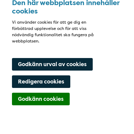
Den här webbplatsen innehåller
cookies
Vi använder cookies för att ge dig en
förbättrad upplevelse och för att viss
nödvändig funktionalitet ska fungera på
webbplatsen.
Godkänn urval av cookies
Redigera cookies
Navigering för Kont
Godkänn cookies
019-10 29 55
Boka tid
Hitta hit