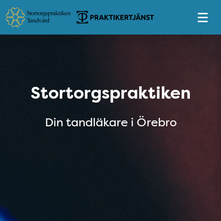
Tillgänglighetsmeny
Tandläkare i Örebro - Stortor
Stortorgspraktiken
Din tandläkare i Örebro