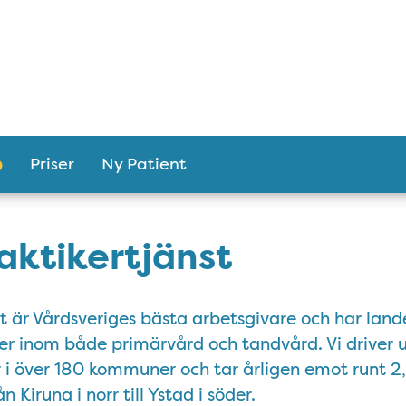
Priser
Ny Patient
aktikertjänst
st är Vårdsveriges bästa arbetsgivare och har lan
er inom både primärvård och tandvård. Vi driver
i över 180 kommuner och tar årligen emot runt 2,
n Kiruna i norr till Ystad i söder.