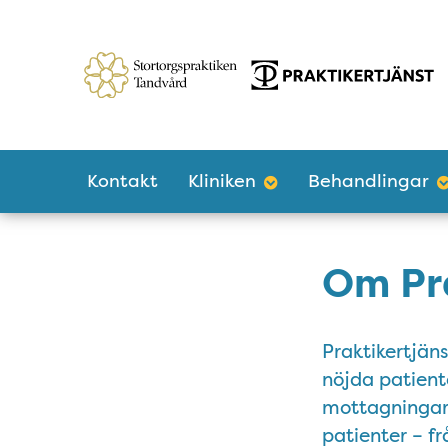
Tillgänglighetsmeny
Huvudmeny
Kontakt
Kliniken
Behandlingar
Om Pr
Praktikertjän
nöjda patient
mottagningar 
patienter – frå