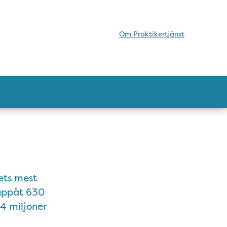
Om Praktikertjänst
dets mest
 uppåt 630
4 miljoner