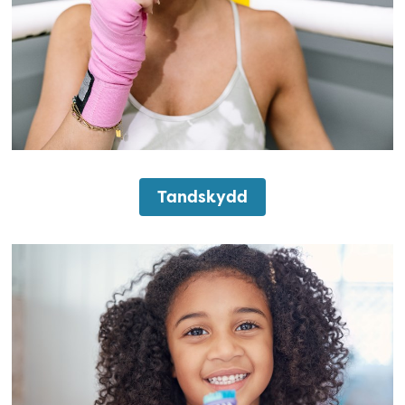
Tandskydd
Barntandvård