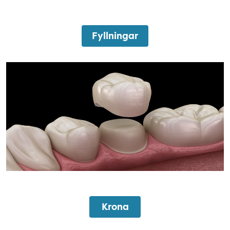
Fyllningar
krona
Krona