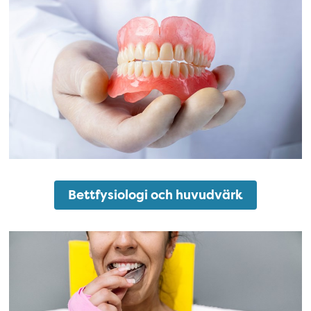
Bettfysiologi och huvudvärk
Tandskydd