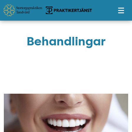
Tillgänglighetsmeny
Behandlingar
tandreglering