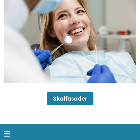
Skalfasader
Snabblänkar