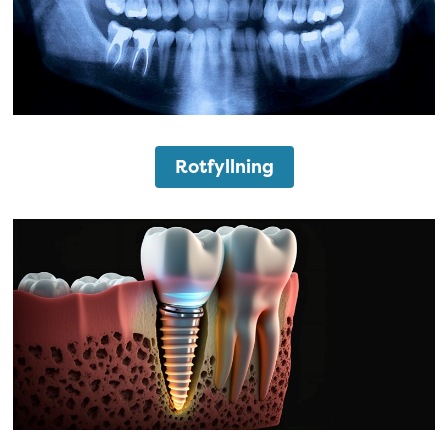
Rotfyllning
Implantat