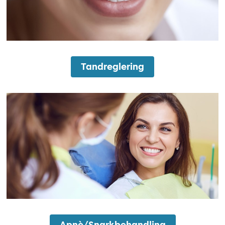
Tandreglering
Apne