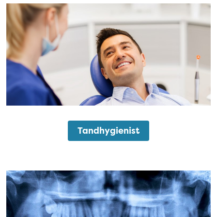
Tandhygienist
Tandhygienist
Rotfyllning