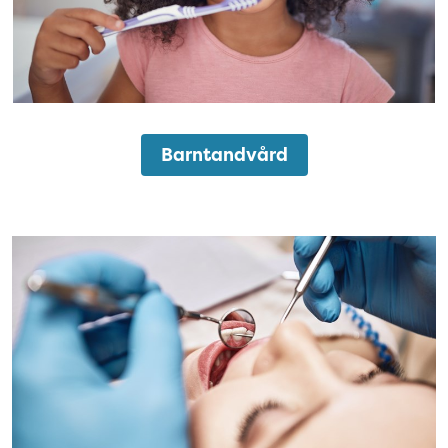
Barntandvård
Fyllningar