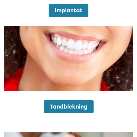
Implantat
Tandblekning
Tandblekning
Skalfasader